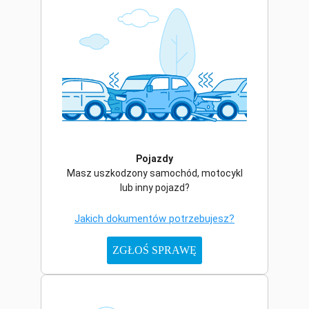
Pojazdy
Masz uszkodzony samochód, motocykl
lub inny pojazd?
Jakich dokumentów potrzebujesz?
ZGŁOŚ SPRAWĘ