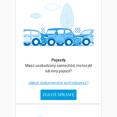
Pojazdy
Masz uszkodzony samochód, motocykl
lub inny pojazd?
Jakich dokumentów potrzebujesz?
ZGŁOŚ SPRAWĘ